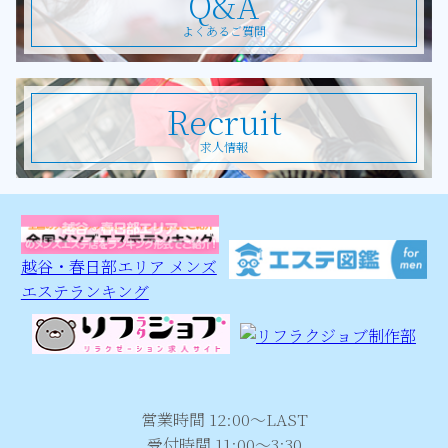
Q&A
よくあるご質問
Recruit
求人情報
越谷・春日部エリア メンズ
エステランキング
営業時間 12:00～LAST
受付時間 11:00～3:30