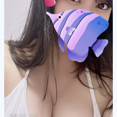
ひめ（G） (21)